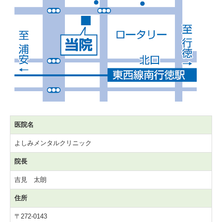
医院名
よしみメンタルクリニック
院長
吉見 太朗
住所
〒272-0143