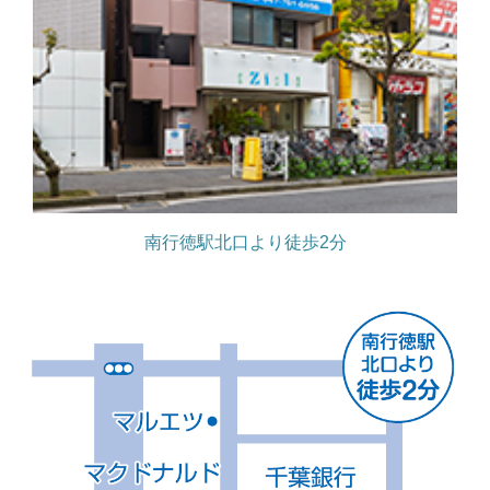
南行徳駅北口より徒歩2分