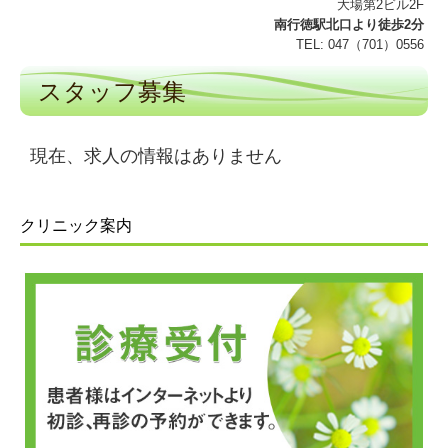
大場第2ビル2F
南行徳駅北口より徒歩2分
TEL:
047（701）055
6
スタッフ募集
現在、求人の情報はありません
クリニック案内