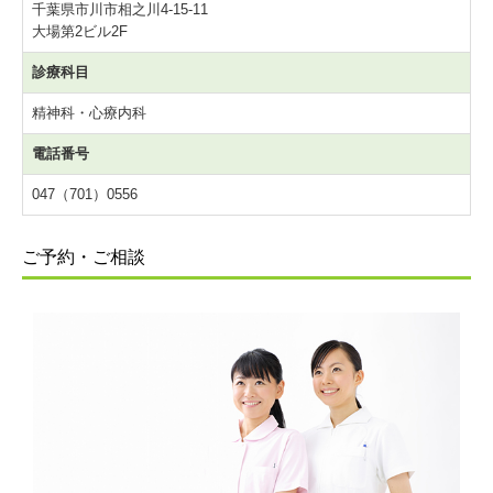
千葉県市川市相之川4-15-11
大場第2ビル2F
診療科目
精神科・心療内科
電話番号
047（701）0556
ご予約・ご相談