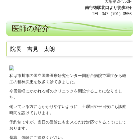
大場第2ビル2F
南行徳駅北口より徒歩2分
TEL:
047（701）055
6
医師の紹介
院長 吉見 太朗
私は市川市の国立国際医療研究センター国府台病院で重症から軽
症の精神疾患を数多く診てきました。
今回気軽にかかれる町のクリニックを開設することになりまし
た。
働いている方にもかかりやすいように、土曜日や平日夜にも診察
時間を設けております。
予約制ですが、当日の受診にも出来るだけ対応できるようにして
おります。
是非、気軽にご連絡ください。