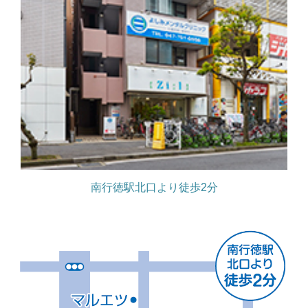
南行徳駅北口より徒歩2分