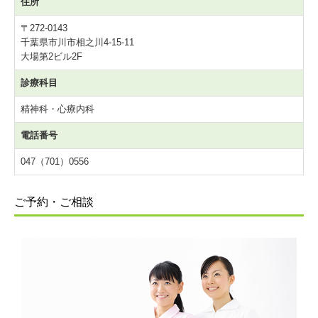
住所
〒272-0143
千葉県市川市相之川4-15-11
大場第2ビル2F
診療科目
精神科・心療内科
電話番号
047（701）0556
ご予約・ご相談